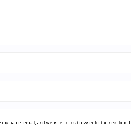
 my name, email, and website in this browser for the next time 