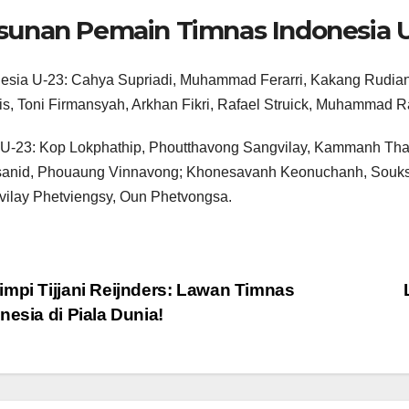
sunan Pemain Timnas Indonesia U
esia U-23: Cahya Supriadi, Muhammad Ferarri, Kakang Rudiant
s, Toni Firmansyah, Arkhan Fikri, Rafael Struick, Muhammad
 U-23: Kop Lokphathip, Phoutthavong Sangvilay, Kammanh Th
anid, Phouaung Vinnavong; Khonesavanh Keonuchanh, Souks
ilay Phetviengsy, Oun Phetvongsa.
st
mpi Tijjani Reijnders: Lawan Timnas
nesia di Piala Dunia!
vigation