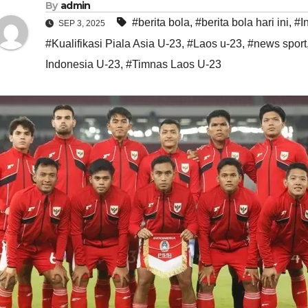
By
admin
#berita bola
,
#berita bola hari ini
,
#I
SEP 3, 2025
#Kualifikasi Piala Asia U-23
,
#Laos u-23
,
#news sport
Indonesia U-23
,
#Timnas Laos U-23