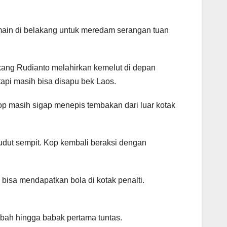
ain di belakang untuk meredam serangan tuan
kang Rudianto melahirkan kemelut di depan
api masih bisa disapu bek Laos.
op masih sigap menepis tembakan dari luar kotak
udut sempit. Kop kembali beraksi dengan
isa mendapatkan bola di kotak penalti.
ubah hingga babak pertama tuntas.