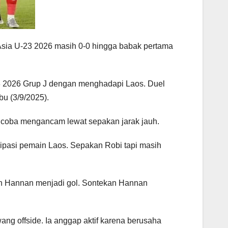
 Asia U-23 2026 masih 0-0 hingga babak pertama
-23 2026 Grup J dengan menghadapi Laos. Duel
bu (3/9/2025).
 coba mengancam lewat sepakan jarak jauh.
isipasi pemain Laos. Sepakan Robi tapi masih
an Hannan menjadi gol. Sontekan Hannan
ang offside. Ia anggap aktif karena berusaha