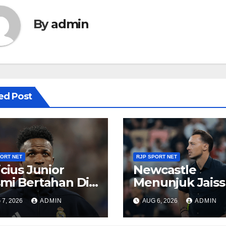
By
admin
ed Post
ORT NET
RJP SPORT NET
icius Junior
Newcastle
mi Bertahan Di
Menunjuk Jaiss
l Madrid Sampai
Sebagai Manaje
7, 2026
ADMIN
AUG 6, 2026
ADMIN
2
Setelah Keperg
Howe