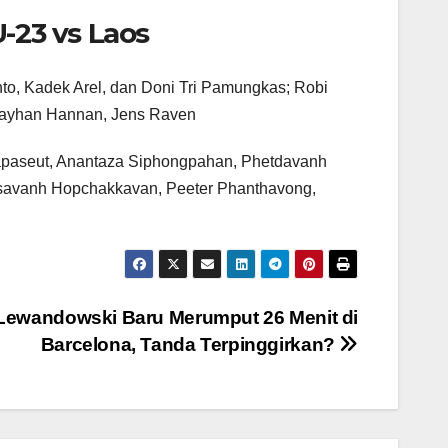
-23 vs Laos
o, Kadek Arel, dan Doni Tri Pamungkas; Robi
 Rayhan Hannan, Jens Raven
apaseut, Anantaza Siphongpahan, Phetdavanh
avanh Hopchakkavan, Peeter Phanthavong,
Lewandowski Baru Merumput 26 Menit di
Barcelona, Tanda Terpinggirkan?