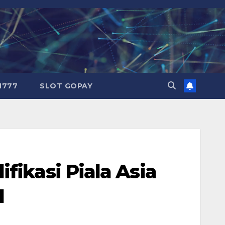
N777
SLOT GOPAY
ifikasi Piala Asia
I