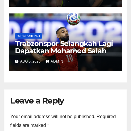
RJP SPORT NET
Trabzonspor Selangkah Lagi
Dapatkan Mohamed Salah
AUG 5, 2026
ADMIN
Leave a Reply
Your email address will not be published.
Required
fields are marked
*