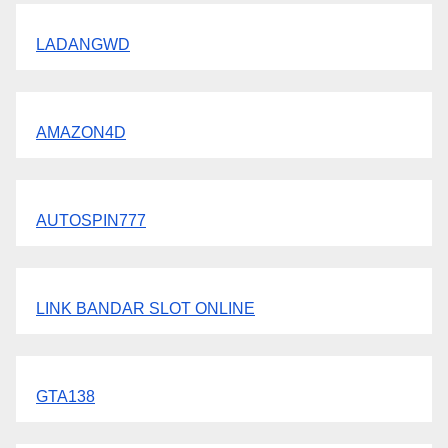
LADANGWD
AMAZON4D
AUTOSPIN777
LINK BANDAR SLOT ONLINE
GTA138