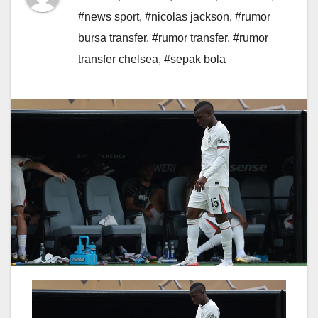
#news sport
,
#nicolas jackson
,
#rumor
bursa transfer
,
#rumor transfer
,
#rumor
transfer chelsea
,
#sepak bola