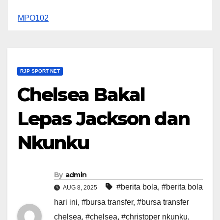
MPO102
RJP SPORT NET
Chelsea Bakal
Lepas Jackson dan
Nkunku
By
admin
#berita bola
,
#berita bola
AUG 8, 2025
hari ini
,
#bursa transfer
,
#bursa transfer
chelsea
,
#chelsea
,
#christoper nkunku
,