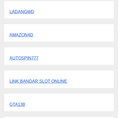
LADANGWD
AMAZON4D
AUTOSPIN777
LINK BANDAR SLOT ONLINE
GTA138