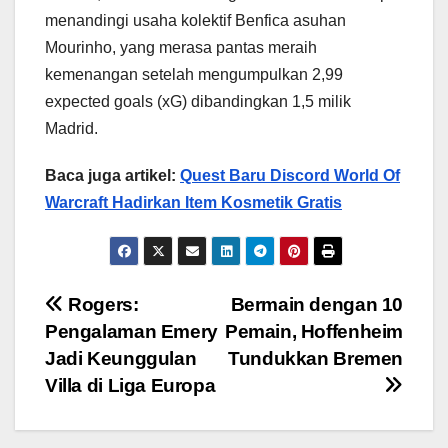
menandingi usaha kolektif Benfica asuhan
Mourinho, yang merasa pantas meraih
kemenangan setelah mengumpulkan 2,99
expected goals (xG) dibandingkan 1,5 milik
Madrid.
Baca juga artikel:
Quest Baru Discord World Of
Warcraft Hadirkan Item Kosmetik Gratis
Post
Rogers:
Bermain dengan 10
Pengalaman Emery
Pemain, Hoffenheim
navigation
Jadi Keunggulan
Tundukkan Bremen
Villa di Liga Europa