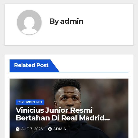
By
admin
Related Post
RJP SPORT NET
Vinicius Junior Resmi
Bertahan Di Real Madrid
Sampai 2032
AUG 7, 2026
ADMIN