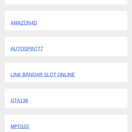
AMAZON4D
AUTOSPIN777
LINK BANDAR SLOT ONLINE
GTA138
MPO102