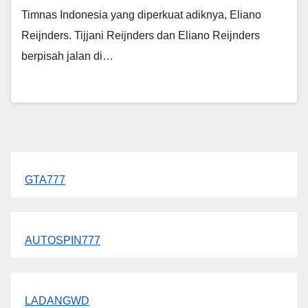
Timnas Indonesia yang diperkuat adiknya, Eliano
Reijnders. Tijjani Reijnders dan Eliano Reijnders
berpisah jalan di…
GTA777
AUTOSPIN777
LADANGWD