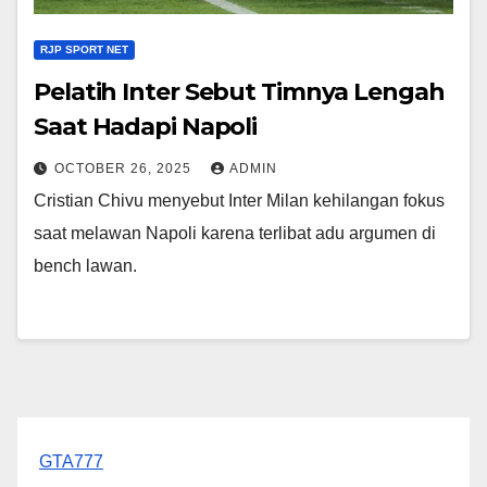
RJP SPORT NET
Pelatih Inter Sebut Timnya Lengah
Saat Hadapi Napoli
OCTOBER 26, 2025
ADMIN
Cristian Chivu menyebut Inter Milan kehilangan fokus
saat melawan Napoli karena terlibat adu argumen di
bench lawan.
GTA777