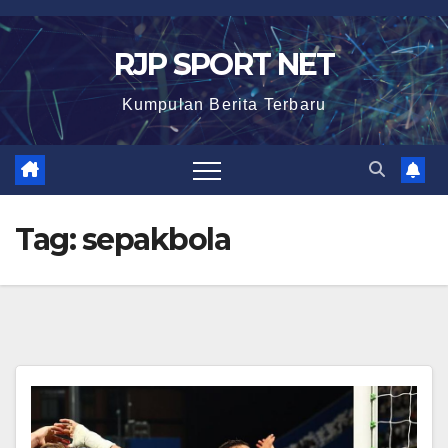
Skip
to
RJP SPORT NET
content
Kumpulan Berita Terbaru
Tag:
sepakbola