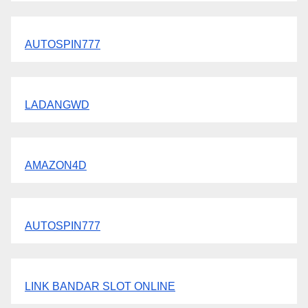
AUTOSPIN777
LADANGWD
AMAZON4D
AUTOSPIN777
LINK BANDAR SLOT ONLINE