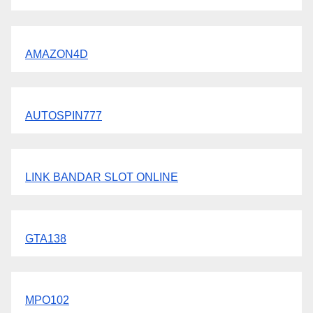
AMAZON4D
AUTOSPIN777
LINK BANDAR SLOT ONLINE
GTA138
MPO102