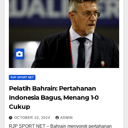
RJP SPORT NET
Pelatih Bahrain: Pertahanan
Indonesia Bagus, Menang 1-0
Cukup
OCTOBER 10, 2024
ADMIN
RJP SPORT NET – Bahrain menyoroti pertahanan