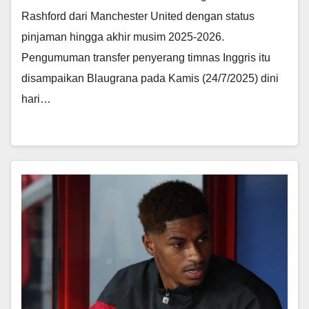
Rashford dari Manchester United dengan status
pinjaman hingga akhir musim 2025-2026.
Pengumuman transfer penyerang timnas Inggris itu
disampaikan Blaugrana pada Kamis (24/7/2025) dini
hari…