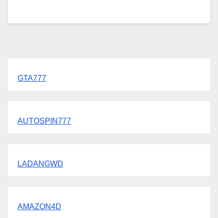
GTA777
AUTOSPIN777
LADANGWD
AMAZON4D