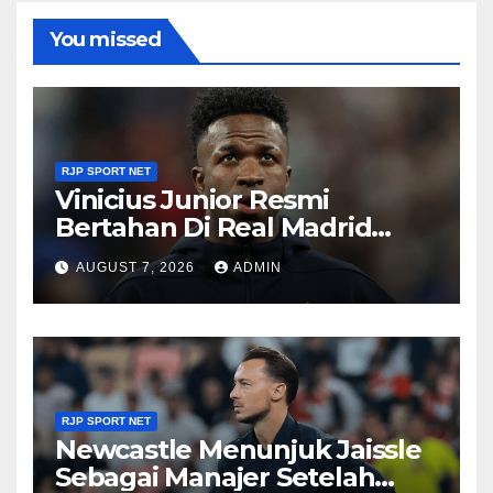
You missed
RJP SPORT NET
Vinicius Junior Resmi
Bertahan Di Real Madrid
Sampai 2032
AUGUST 7, 2026
ADMIN
RJP SPORT NET
Newcastle Menunjuk Jaissle
Sebagai Manajer Setelah