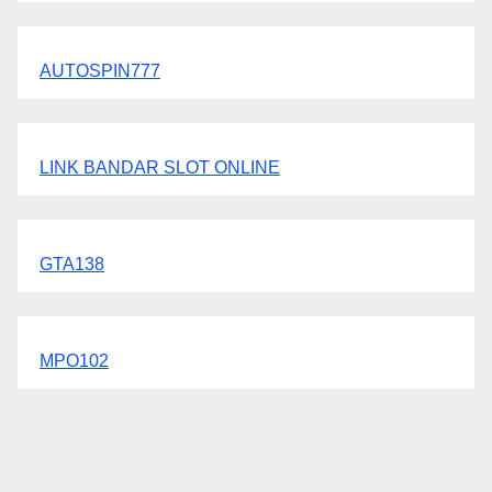
AUTOSPIN777
LINK BANDAR SLOT ONLINE
GTA138
MPO102