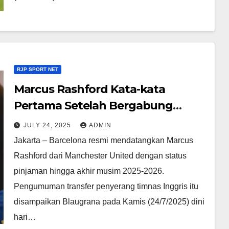
RJP SPORT NET
Marcus Rashford Kata-kata
Pertama Setelah Bergabung
dengan Barcelona
JULY 24, 2025
ADMIN
Jakarta – Barcelona resmi mendatangkan Marcus
Rashford dari Manchester United dengan status
pinjaman hingga akhir musim 2025-2026.
Pengumuman transfer penyerang timnas Inggris itu
disampaikan Blaugrana pada Kamis (24/7/2025) dini
hari…