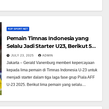
RJP SPORT NET
Pemain Timnas Indonesia yang
Selalu Jadi Starter U23, Berikut 5
Pemainnya
JULY 23, 2025
ADMIN
Jakarta – Gerald Vanenburg memberi kepercayaan
kepada lima pemain di Timnas Indonesia U-23 untuk
menjadi starter dalam tiga laga fase grup Piala AFF
U-23 2025. Berikut lima pemain yang selalu…