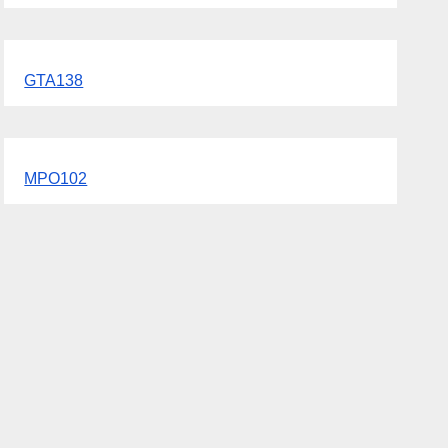
GTA138
MPO102