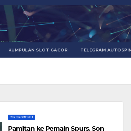
KUMPULAN SLOT GACOR
TELEGRAM AUTOSPI
RJP SPORT NET
Pamitan ke Pemain Spurs, Son