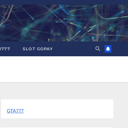
N777
SLOT GOPAY
GTA777