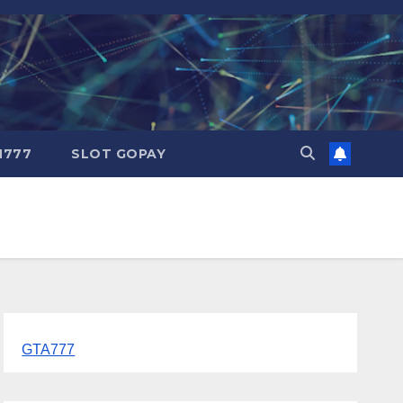
N777
SLOT GOPAY
GTA777