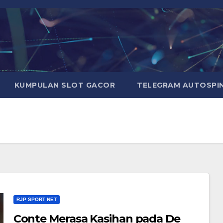
KUMPULAN SLOT GACOR
TELEGRAM AUTOSPI
RJP SPORT NET
Conte Merasa Kasihan pada De