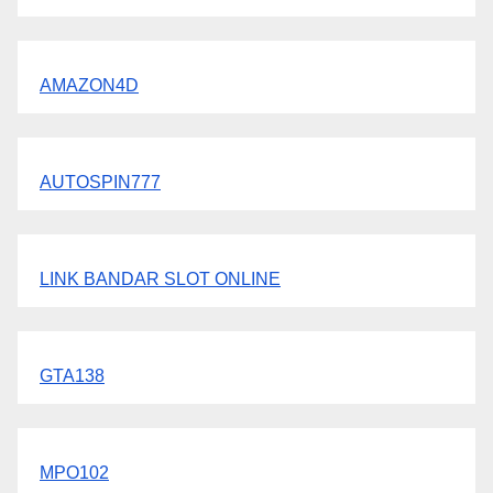
AMAZON4D
AUTOSPIN777
LINK BANDAR SLOT ONLINE
GTA138
MPO102