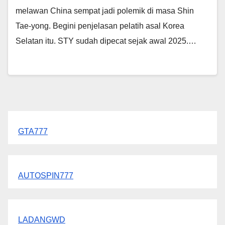
melawan China sempat jadi polemik di masa Shin
Tae-yong. Begini penjelasan pelatih asal Korea
Selatan itu. STY sudah dipecat sejak awal 2025.…
GTA777
AUTOSPIN777
LADANGWD