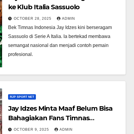
ke Klub Italia Sassuolo
OCTOBER 28, 2025
ADMIN
Bek Timnas Indonesia Jay Idzes kini berseragam
Sassuolo di Serie A Italia. Ia bertekad membawa
semangat nasional dan menjadi contoh pemain
profesional.
RJP SPORT NET
Jay Idzes Minta Maaf Belum Bisa
Bahagiakan Fans Timnas
Indonesia
OCTOBER 9, 2025
ADMIN