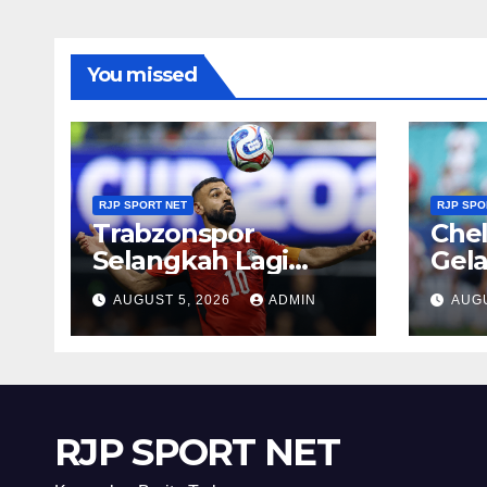
You missed
RJP SPORT NET
RJP SPO
Trabzonspor
Che
Selangkah Lagi
Gel
Dapatkan
Ingg
AUGUST 5, 2026
ADMIN
AUGU
Mohamed Salah
Hen
RJP SPORT NET