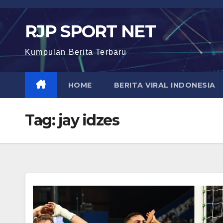
Skip
to
RJP SPORT NET
content
Kumpulan Berita Terbaru
HOME
BERITA VIRAL INDONESIA
Tag:
jay idzes