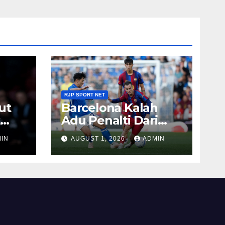
RJP SPORT NET
ut
Barcelona Kalah
Adu Penalti Dari
Birmingham di Laga
IN
AUGUST 1, 2026
ADMIN
Pramusim