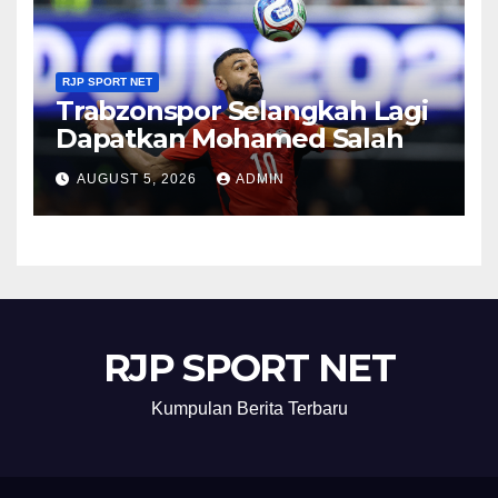
RJP SPORT NET
Trabzonspor Selangkah Lagi
Dapatkan Mohamed Salah
AUGUST 5, 2026
ADMIN
RJP SPORT NET
Kumpulan Berita Terbaru