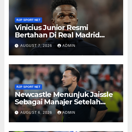
RJP SPORT NET
Vinicius Junior Resmi
Bertahan Di Real Madrid
Sampai 2032
AUGUST 7, 2026
ADMIN
RJP SPORT NET
Newcastle Menunjuk Jaissle
Sebagai Manajer Setelah
Kepergian Howe
AUGUST 6, 2026
ADMIN