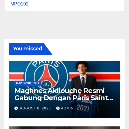
MPO102
You missed
RJP SPORT NET
Maghnes Akliouche Resmi
Gabung Dengan Paris Saint-
Germain
AUGUST 8, 2026
ADMIN