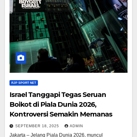
RJP SPORT NET
Israel Tanggapi Tegas Seruan
Boikot di Piala Dunia 2026,
Kontroversi Semakin Memanas
SEPTEMBER 18, 2025
ADMIN
Jakarta – Jelang Piala Dunia 2026, muncul