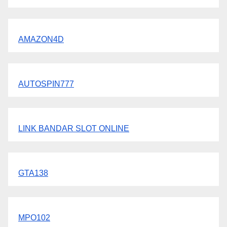
AMAZON4D
AUTOSPIN777
LINK BANDAR SLOT ONLINE
GTA138
MPO102