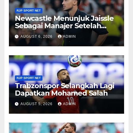
RJP SPORT NET
Newcastle Menunjuk Jaissle
Sebagai Manajer Setelah
Kepergian Howe
AUGUST 6, 2026
ADMIN
RJP SPORT NET
Trabzonspor Selangkah Lagi
Dapatkan Mohamed Salah
AUGUST 5, 2026
ADMIN