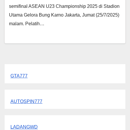
semifinal ASEAN U23 Championship 2025 di Stadion
Utama Gelora Bung Karno Jakarta, Jumat (25/7/2025)
malam. Pelatih…
GTA777
AUTOSPIN777
LADANGWD