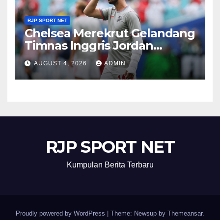
RJP SPORT NET
Chelsea Merekrut Gelandang
Timnas Inggris Jordan
Henderson
AUGUST 4, 2026
ADMIN
RJP SPORT NET
Kumpulan Berita Terbaru
Proudly powered by WordPress
|
Theme: Newsup by
Themeansar
.