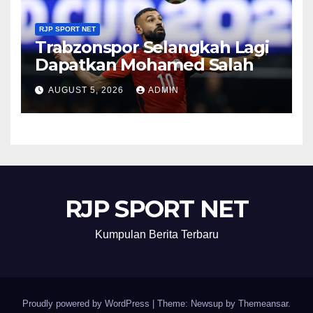
RJP SPORT NET
Trabzonspor Selangkah Lagi
Dapatkan Mohamed Salah
AUGUST 5, 2026
ADMIN
RJP SPORT NET
Kumpulan Berita Terbaru
Proudly powered by WordPress
|
Theme: Newsup by
Themeansar
.