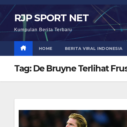
Skip
to
RJP SPORT NET
content
Kumpulan Berita Terbaru
HOME
BERITA VIRAL INDONESIA
Tag:
De Bruyne Terlihat Frus