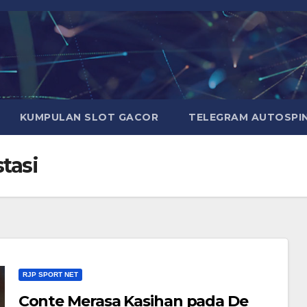
KUMPULAN SLOT GACOR
TELEGRAM AUTOSPI
tasi
RJP SPORT NET
Conte Merasa Kasihan pada De