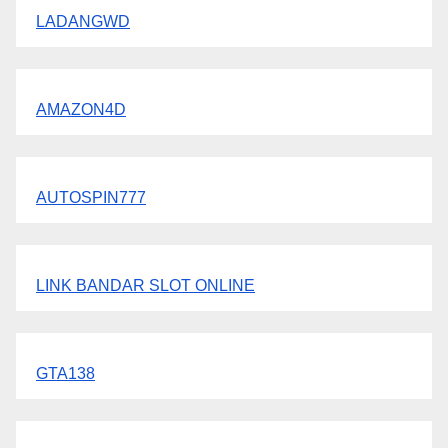
LADANGWD
AMAZON4D
AUTOSPIN777
LINK BANDAR SLOT ONLINE
GTA138