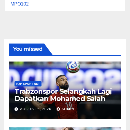
MPO102
You missed
RJP SPORT NET
Trabzonspor Selangkah Lagi
Dapatkan Mohamed Salah
AUGUST 5, 2026
ADMIN