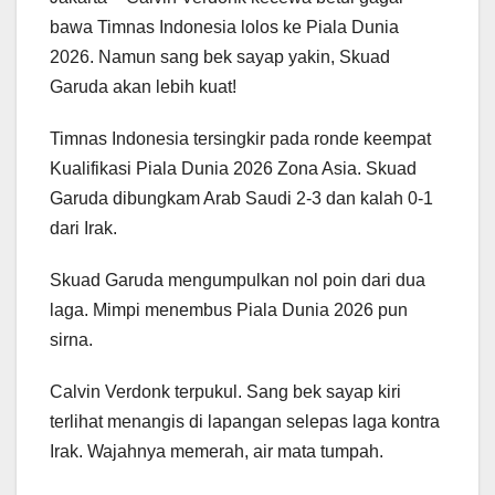
bawa Timnas Indonesia lolos ke Piala Dunia
2026. Namun sang bek sayap yakin, Skuad
Garuda akan lebih kuat!
Timnas Indonesia tersingkir pada ronde keempat
Kualifikasi Piala Dunia 2026 Zona Asia. Skuad
Garuda dibungkam Arab Saudi 2-3 dan kalah 0-1
dari Irak.
Skuad Garuda mengumpulkan nol poin dari dua
laga. Mimpi menembus Piala Dunia 2026 pun
sirna.
Calvin Verdonk terpukul. Sang bek sayap kiri
terlihat menangis di lapangan selepas laga kontra
Irak. Wajahnya memerah, air mata tumpah.