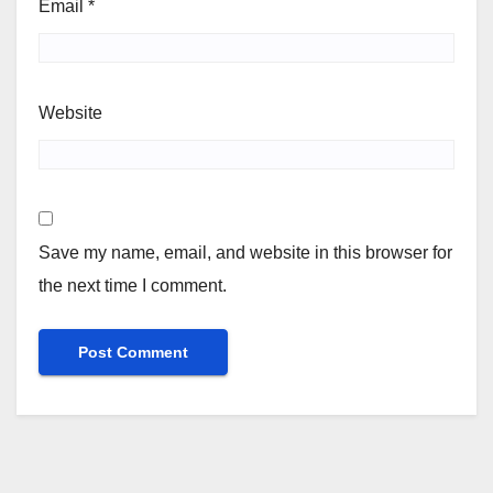
Email
*
Website
Save my name, email, and website in this browser for
the next time I comment.