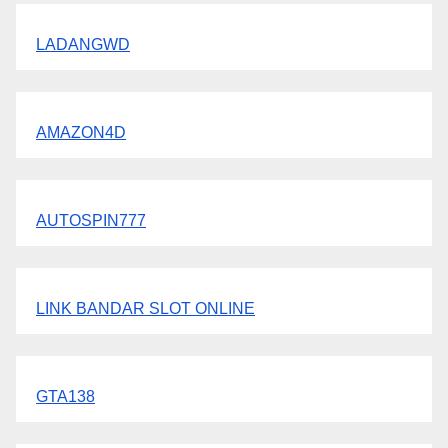
LADANGWD
AMAZON4D
AUTOSPIN777
LINK BANDAR SLOT ONLINE
GTA138