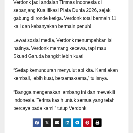
Verdonk jadi andalan Timnas Indonesia di
sepanjang Kualifikasi Piala Dunia 2026, sejak
gabung di ronde ketiga. Verdonk total bermain 11
kali dan kebanyakan bermain penuh!
Lewat sosial media, Verdonk menumpahkan isi
hatinya. Verdonk memang kecewa, tapi mau
Skuad Garuda bangkit lebih kuat!
“Setiap kemunduran menyulut api kita. Kami akan
kembali, lebih kuat, bersama-sama,” tulisnya.
“Bangga mengenakan lambang ini dan mewakili
Indonesia. Terima kasih untuk semua yang telah
percaya pada kami,” tutup Verdonk.