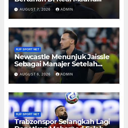
Sampai 2032
AUGUST 7, 2026
ADMIN
RJP SPORT NET
Newcastle Menunjuk Jaissle
Sebagai Manajer Setelah
Kepergian Howe
AUGUST 6, 2026
ADMIN
RJP SPORT NET
Trabzonspor Selangkah Lagi