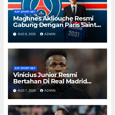
RJP SPORT NET
Maghnes Akliouche Resmi
Gabung Dengan Paris Saint-
Germain
AUG 8, 2026
ADMIN
RJP SPORT NET
Vinicius Junior Resmi
Bertahan Di Real Madrid
Sampai 2032
AUG 7, 2026
ADMIN