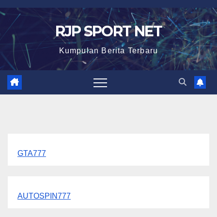
Skip
to
RJP SPORT NET
content
Kumpulan Berita Terbaru
GTA777
AUTOSPIN777