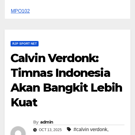
MPO102
RJP SPORT NET
Calvin Verdonk:
Timnas Indonesia
Akan Bangkit Lebih
Kuat
By
admin
#calvin verdonk
,
OCT 13, 2025