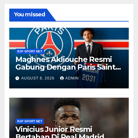
You missed
RJP SPORT NET
Maghnes Akliouche Resmi
Gabung Dengan Paris Saint-
Germain
AUGUST 8, 2026
ADMIN
RJP SPORT NET
Vinicius Junior Resmi
Bertahan Di Real Madrid