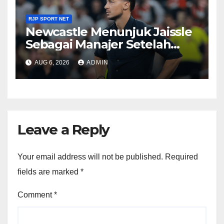
RJP SPORT NET
Newcastle Menunjuk Jaissle
Sebagai Manajer Setelah
Kepergian Howe
AUG 6, 2026
ADMIN
Leave a Reply
Your email address will not be published.
Required
fields are marked
*
Comment
*