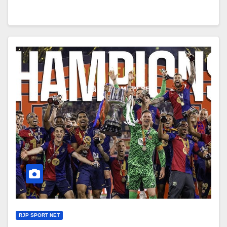
RJP SPORT NET