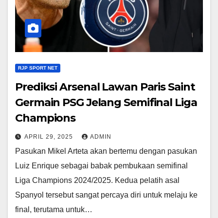
RJP SPORT NET
Prediksi Arsenal Lawan Paris Saint
Germain PSG Jelang Semifinal Liga
Champions
APRIL 29, 2025
ADMIN
Pasukan Mikel Arteta akan bertemu dengan pasukan
Luiz Enrique sebagai babak pembukaan semifinal
Liga Champions 2024/2025. Kedua pelatih asal
Spanyol tersebut sangat percaya diri untuk melaju ke
final, terutama untuk…