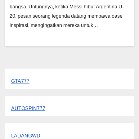
bangsa. Untungnya, ketika Messi hibur Argentina U-
20, pesan seorang legenda datang membawa oase
inspirasi, mengingatkan mereka untuk…
GTA777
AUTOSPIN777
LADANGWD