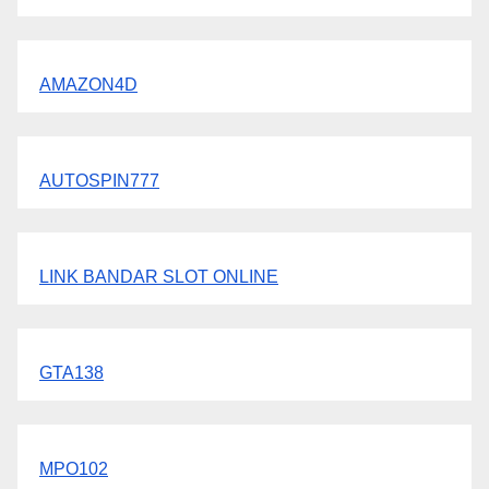
AMAZON4D
AUTOSPIN777
LINK BANDAR SLOT ONLINE
GTA138
MPO102