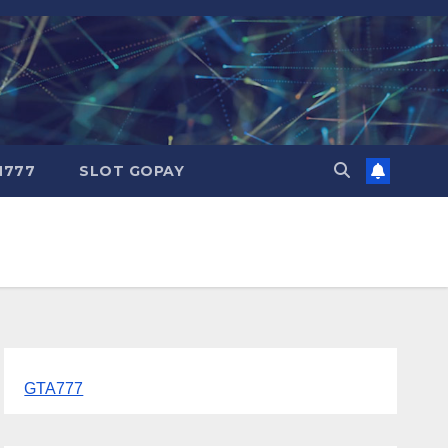
N777
SLOT GOPAY
GTA777