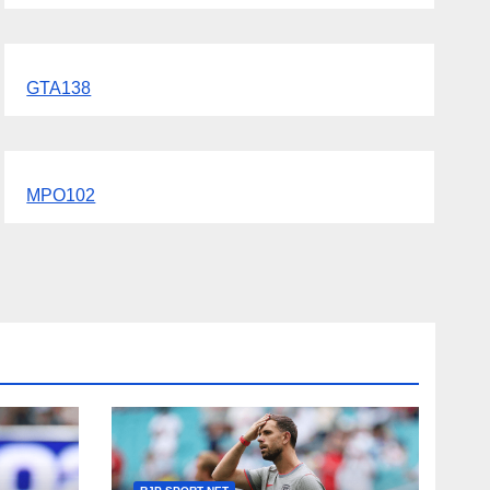
GTA138
MPO102