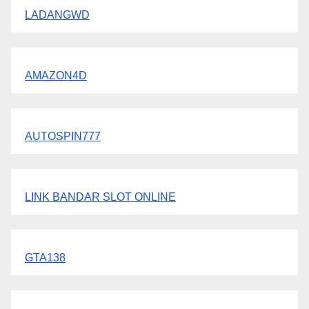
LADANGWD
AMAZON4D
AUTOSPIN777
LINK BANDAR SLOT ONLINE
GTA138