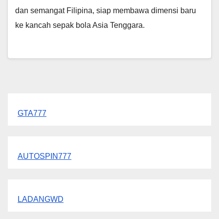
dan semangat Filipina, siap membawa dimensi baru
ke kancah sepak bola Asia Tenggara.
GTA777
AUTOSPIN777
LADANGWD