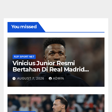
You missed
RJP SPORT NET
Vinicius Junior Resmi
Bertahan Di Real Madrid
Sampai 2032
AUGUST 7, 2026
ADMIN