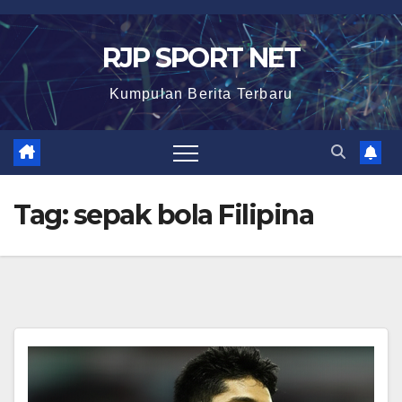
Skip
to
RJP SPORT NET
content
Kumpulan Berita Terbaru
Tag:
sepak bola Filipina