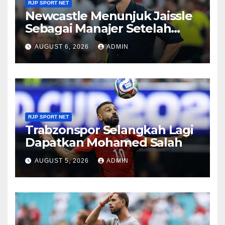
RJP SPORT NET
Newcastle Menunjuk Jaissle
Sebagai Manajer Setelah
Kepergian Howe
AUGUST 6, 2026
ADMIN
RJP SPORT NET
Trabzonspor Selangkah Lagi
Dapatkan Mohamed Salah
AUGUST 5, 2026
ADMIN