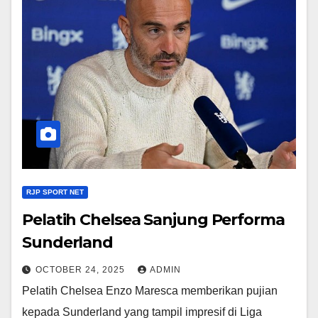
RJP SPORT NET
Pelatih Chelsea Sanjung Performa
Sunderland
OCTOBER 24, 2025
ADMIN
Pelatih Chelsea Enzo Maresca memberikan pujian
kepada Sunderland yang tampil impresif di Liga