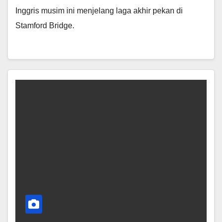
Inggris musim ini menjelang laga akhir pekan di
Stamford Bridge.