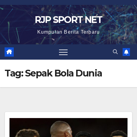
Skip
to
RJP SPORT NET
content
Kumpulan Berita Terbaru
Tag:
Sepak Bola Dunia