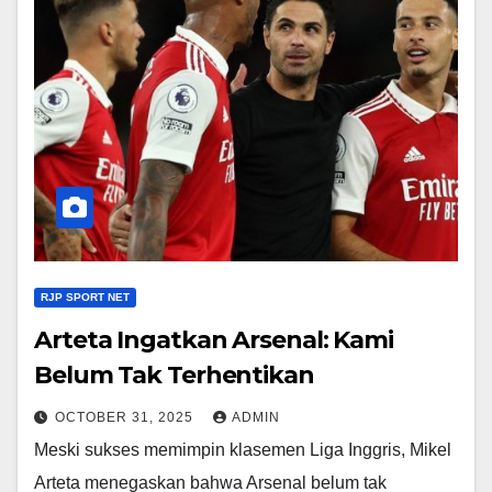
RJP SPORT NET
Arteta Ingatkan Arsenal: Kami
Belum Tak Terhentikan
OCTOBER 31, 2025
ADMIN
Meski sukses memimpin klasemen Liga Inggris, Mikel
Arteta menegaskan bahwa Arsenal belum tak