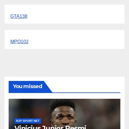
GTA138
MPO102
You missed
RJP SPORT NET
Vinicius Junior Resmi