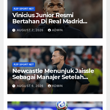
RJP SPORT NET
Vinicius Junior Resmi
Bertahan Di Real Madrid
Sampai 2032
AUGUST 7, 2026
ADMIN
RJP SPORT NET
Newcastle Menunjuk Jaissle
Sebagai Manajer Setelah
Kepergian Howe
AUGUST 6, 2026
ADMIN