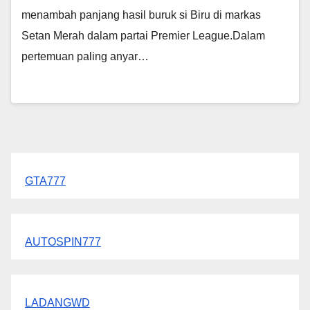
menambah panjang hasil buruk si Biru di markas
Setan Merah dalam partai Premier League.Dalam
pertemuan paling anyar…
GTA777
AUTOSPIN777
LADANGWD