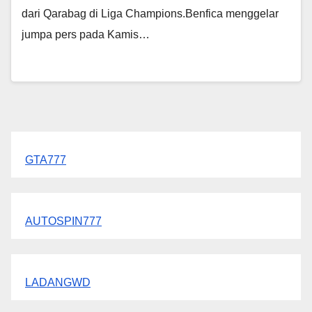
dari Qarabag di Liga Champions.Benfica menggelar
jumpa pers pada Kamis…
GTA777
AUTOSPIN777
LADANGWD