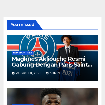
You missed
RJP SPORT NET
Maghnes Akliouche Resmi
Gabung Dengan Paris Saint-
Germain
AUGUST 8, 2026
ADMIN