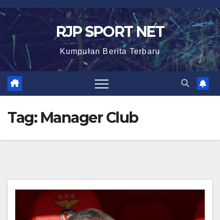
Skip
to
RJP SPORT NET
content
Kumpulan Berita Terbaru
Tag:
Manager Club