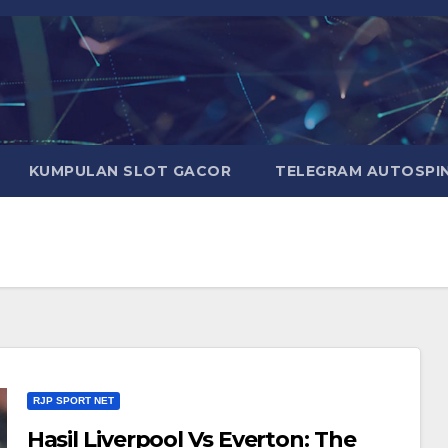
KUMPULAN SLOT GACOR
TELEGRAM AUTOSPI
RJP SPORT NET
Hasil Liverpool Vs Everton: The