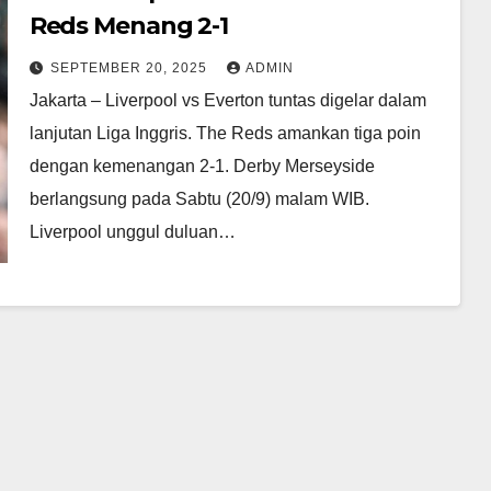
Reds Menang 2-1
SEPTEMBER 20, 2025
ADMIN
Jakarta – Liverpool vs Everton tuntas digelar dalam
lanjutan Liga Inggris. The Reds amankan tiga poin
dengan kemenangan 2-1. Derby Merseyside
berlangsung pada Sabtu (20/9) malam WIB.
Liverpool unggul duluan…