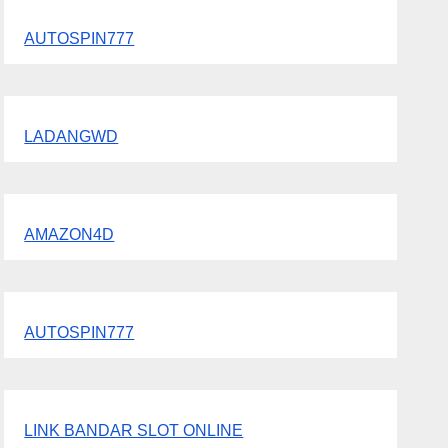
AUTOSPIN777
LADANGWD
AMAZON4D
AUTOSPIN777
LINK BANDAR SLOT ONLINE