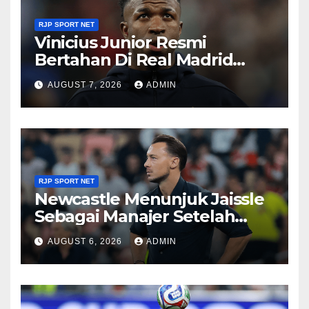
RJP SPORT NET
Vinicius Junior Resmi
Bertahan Di Real Madrid
Sampai 2032
AUGUST 7, 2026
ADMIN
RJP SPORT NET
Newcastle Menunjuk Jaissle
Sebagai Manajer Setelah
Kepergian Howe
AUGUST 6, 2026
ADMIN