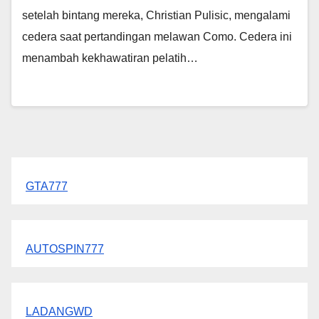
setelah bintang mereka, Christian Pulisic, mengalami
cedera saat pertandingan melawan Como. Cedera ini
menambah kekhawatiran pelatih…
GTA777
AUTOSPIN777
LADANGWD