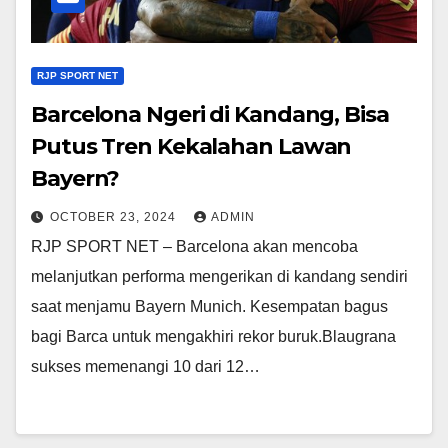
RJP SPORT NET
Barcelona Ngeri di Kandang, Bisa
Putus Tren Kekalahan Lawan
Bayern?
OCTOBER 23, 2024
ADMIN
RJP SPORT NET – Barcelona akan mencoba
melanjutkan performa mengerikan di kandang sendiri
saat menjamu Bayern Munich. Kesempatan bagus
bagi Barca untuk mengakhiri rekor buruk.Blaugrana
sukses memenangi 10 dari 12…