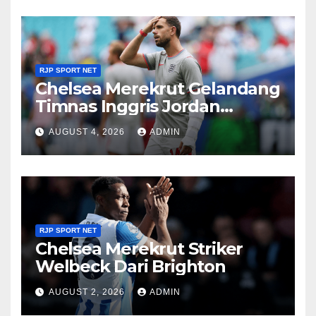
RJP SPORT NET
Chelsea Merekrut Gelandang
Timnas Inggris Jordan
Henderson
AUGUST 4, 2026
ADMIN
RJP SPORT NET
Chelsea Merekrut Striker
Welbeck Dari Brighton
AUGUST 2, 2026
ADMIN