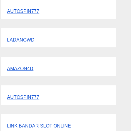
AUTOSPIN777
LADANGWD
AMAZON4D
AUTOSPIN777
LINK BANDAR SLOT ONLINE