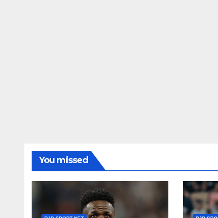
You missed