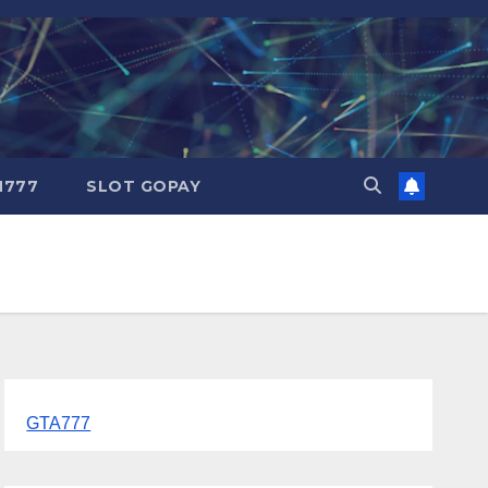
N777
SLOT GOPAY
GTA777