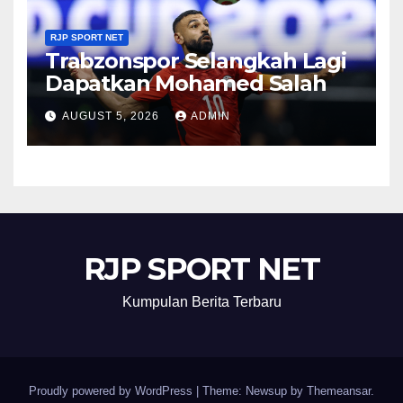
RJP SPORT NET
Trabzonspor Selangkah Lagi
Dapatkan Mohamed Salah
AUGUST 5, 2026
ADMIN
RJP SPORT NET
Kumpulan Berita Terbaru
Proudly powered by WordPress
|
Theme: Newsup by
Themeansar
.