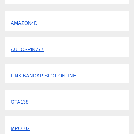
AMAZON4D
AUTOSPIN777
LINK BANDAR SLOT ONLINE
GTA138
MPO102