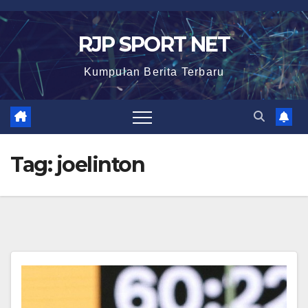
Skip
to
RJP SPORT NET
content
Kumpulan Berita Terbaru
Tag:
joelinton