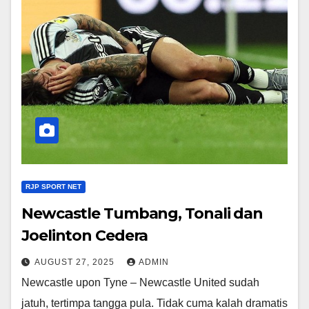
RJP SPORT NET
Newcastle Tumbang, Tonali dan
Joelinton Cedera
AUGUST 27, 2025
ADMIN
Newcastle upon Tyne – Newcastle United sudah
jatuh, tertimpa tangga pula. Tidak cuma kalah dramatis