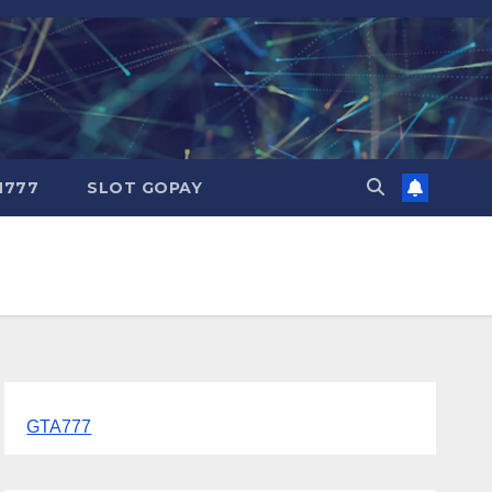
N777
SLOT GOPAY
GTA777