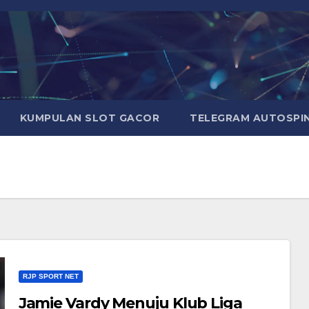
KUMPULAN SLOT GACOR
TELEGRAM AUTOSPI
RJP SPORT NET
Jamie Vardy Menuju Klub Liga