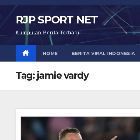
Skip
to
RJP SPORT NET
content
Kumpulan Berita Terbaru
HOME
BERITA VIRAL INDONESIA
Tag:
jamie vardy