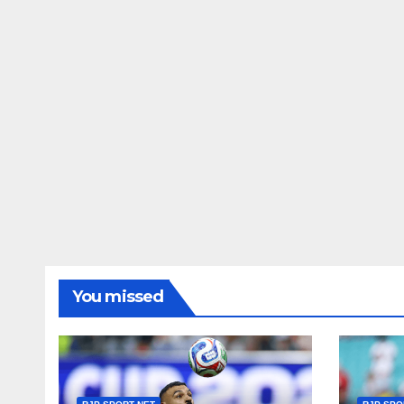
You missed