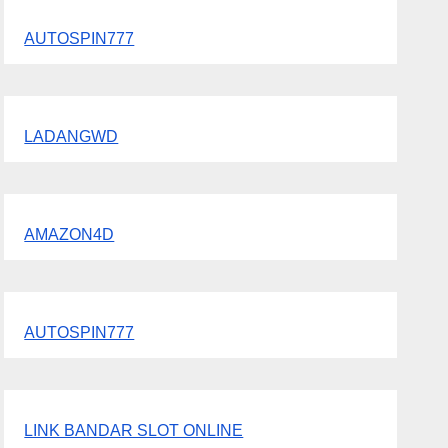
AUTOSPIN777
LADANGWD
AMAZON4D
AUTOSPIN777
LINK BANDAR SLOT ONLINE