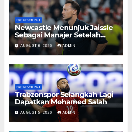
RJP SPORT NET
Newcastle Menunjuk Jaissle
Sebagai Manajer Setelah
Kepergian Howe
AUGUST 6, 2026
ADMIN
RJP SPORT NET
Trabzonspor Selangkah Lagi
Dapatkan Mohamed Salah
AUGUST 5, 2026
ADMIN