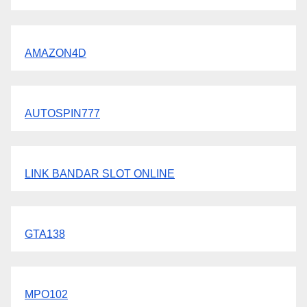
AMAZON4D
AUTOSPIN777
LINK BANDAR SLOT ONLINE
GTA138
MPO102