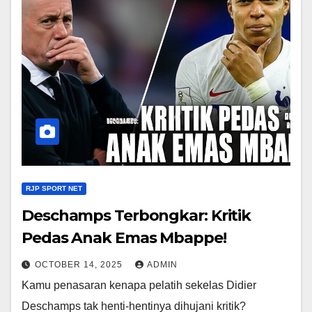
RJP SPORT NET
Deschamps Terbongkar: Kritik
Pedas Anak Emas Mbappe!
OCTOBER 14, 2025
ADMIN
Kamu penasaran kenapa pelatih sekelas Didier
Deschamps tak henti-hentinya dihujani kritik?