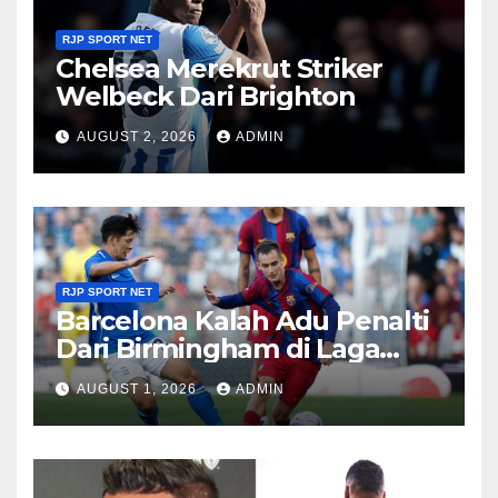
RJP SPORT NET
Chelsea Merekrut Striker
Welbeck Dari Brighton
AUGUST 2, 2026
ADMIN
RJP SPORT NET
Barcelona Kalah Adu Penalti
Dari Birmingham di Laga
Pramusim
AUGUST 1, 2026
ADMIN