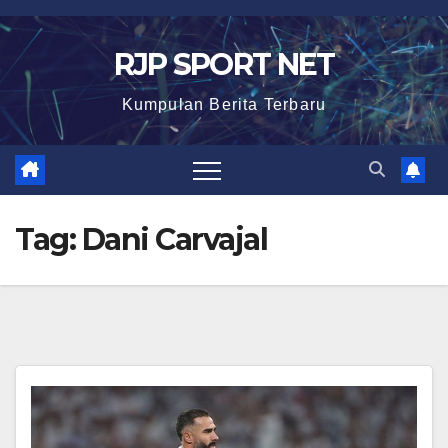
Skip
to
RJP SPORT NET
content
Kumpulan Berita Terbaru
Tag:
Dani Carvajal