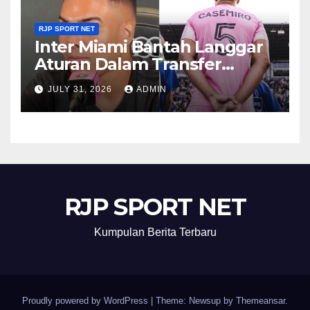
RJP SPORT NET
Inter Miami Bantah Langgar
Aturan Dalam Transfer
Casemiro
JULY 31, 2026
ADMIN
RJP SPORT NET
Kumpulan Berita Terbaru
Proudly powered by WordPress
|
Theme: Newsup by
Themeansar
.