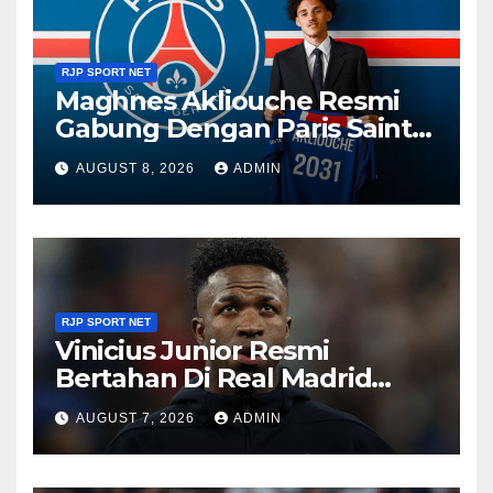
RJP SPORT NET
Maghnes Akliouche Resmi
Gabung Dengan Paris Saint-
Germain
AUGUST 8, 2026
ADMIN
RJP SPORT NET
Vinicius Junior Resmi
Bertahan Di Real Madrid
Sampai 2032
AUGUST 7, 2026
ADMIN