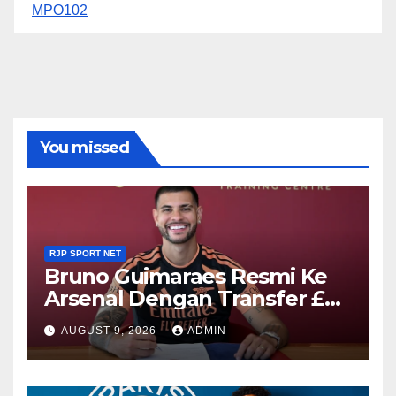
MPO102
You missed
RJP SPORT NET
Bruno Guimaraes Resmi Ke
Arsenal Dengan Transfer £75
Juta
AUGUST 9, 2026
ADMIN