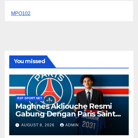
MPO102
You missed
RJP SPORT NET
Maghnes Akliouche Resmi
Gabung Dengan Paris Saint-
Germain
AUGUST 8, 2026
ADMIN