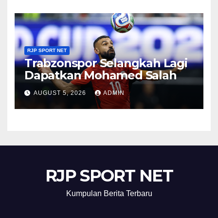
RJP SPORT NET
Trabzonspor Selangkah Lagi
Dapatkan Mohamed Salah
AUGUST 5, 2026
ADMIN
RJP SPORT NET
Kumpulan Berita Terbaru