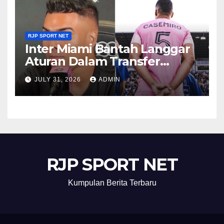
RJP SPORT NET
Inter Miami Bantah Langgar
Aturan Dalam Transfer
Casemiro
JULY 31, 2026
ADMIN
RJP SPORT NET
Kumpulan Berita Terbaru