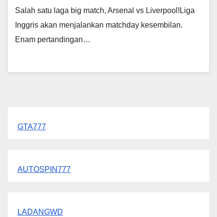
Salah satu laga big match, Arsenal vs Liverpool!Liga
Inggris akan menjalankan matchday kesembilan.
Enam pertandingan…
GTA777
AUTOSPIN777
LADANGWD