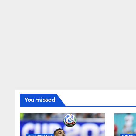
You missed