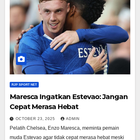
RJP SPORT NET
Maresca Ingatkan Estevao: Jangan
Cepat Merasa Hebat
OCTOBER 23, 2025
ADMIN
Pelatih Chelsea, Enzo Maresca, meminta pemain
muda Estevao agar tidak cepat merasa hebat meski