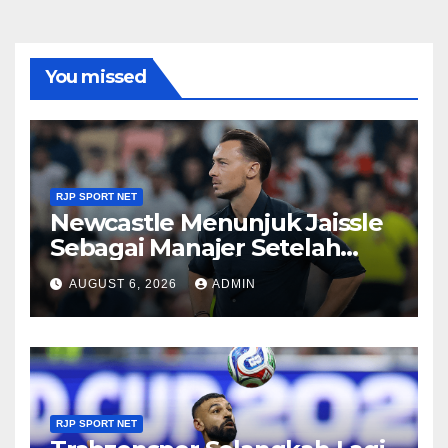
You missed
RJP SPORT NET
Newcastle Menunjuk Jaissle
Sebagai Manajer Setelah
Kepergian Howe
AUGUST 6, 2026
ADMIN
RJP SPORT NET