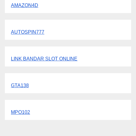
AMAZON4D
AUTOSPIN777
LINK BANDAR SLOT ONLINE
GTA138
MPO102