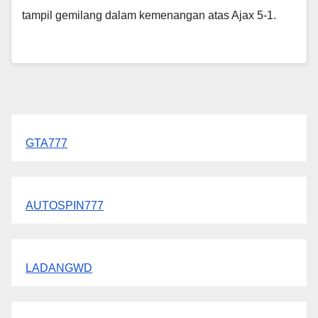
tampil gemilang dalam kemenangan atas Ajax 5-1.
GTA777
AUTOSPIN777
LADANGWD