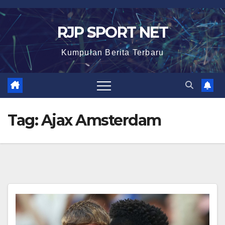
Skip
to
RJP SPORT NET
content
Kumpulan Berita Terbaru
Tag:
Ajax Amsterdam