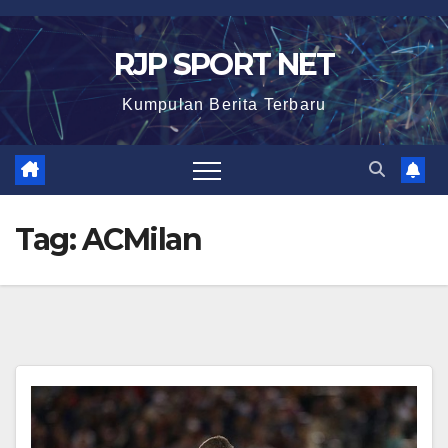
Skip
to
RJP SPORT NET
content
Kumpulan Berita Terbaru
Tag:
ACMilan