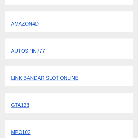
AMAZON4D
AUTOSPIN777
LINK BANDAR SLOT ONLINE
GTA138
MPO102