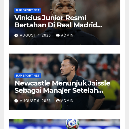
RJP SPORT NET
Vinicius Junior Resmi
Bertahan Di Real Madrid
Sampai 2032
AUGUST 7, 2026
ADMIN
RJP SPORT NET
Newcastle Menunjuk Jaissle
Sebagai Manajer Setelah
Kepergian Howe
AUGUST 6, 2026
ADMIN